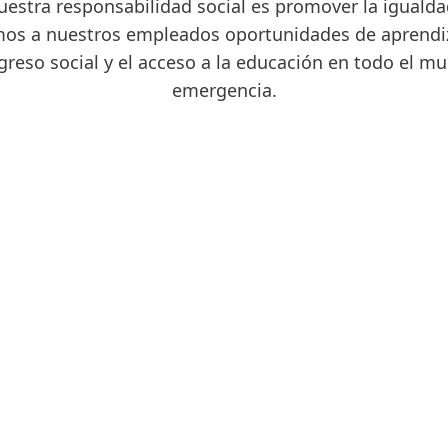
uestra responsabilidad social es promover la igualdad
mos a nuestros empleados oportunidades de aprendiz
greso social y el acceso a la educación en todo el m
emergencia.