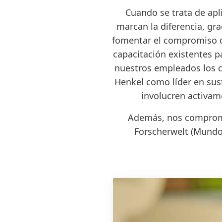
Cuando se trata de apl
marcan la diferencia, gr
fomentar el compromiso d
capacitación existentes p
nuestros empleados los c
Henkel como líder en su
involucren activame
Además, nos comprome
Forscherwelt
(Mundo 