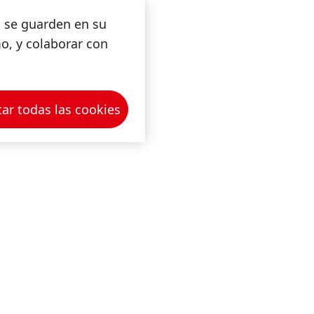
s se guarden en su
mo, y colaborar con
ar todas las cookies
gramas innovadores que
s empleados, así como a