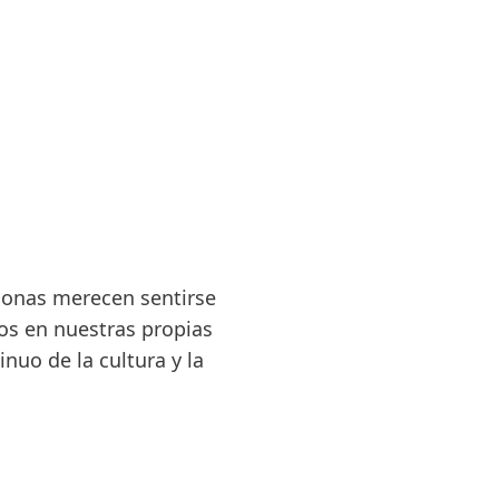
rsonas merecen sentirse
s en nuestras propias
nuo de la cultura y la