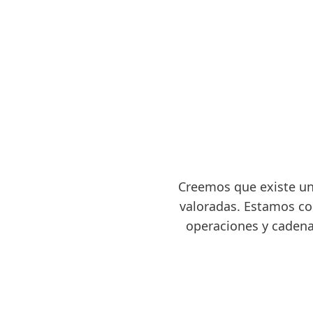
Creemos que existe una
valoradas. Estamos c
operaciones y cadena 