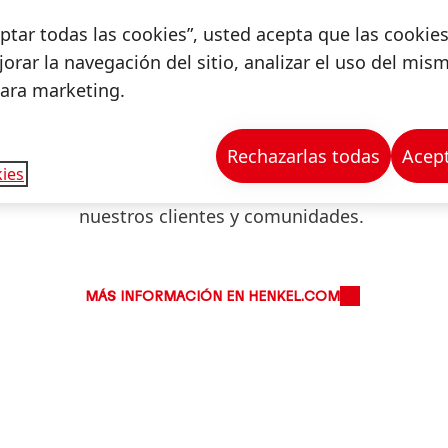
ceptar todas las cookies”, usted acepta que las cookie
orar la navegación del sitio, analizar el uso del mis
para marketing.
Educación
Rechazarlas todas
Acept
deroso motor de cambio positivo. Invertimos en pro
ies
tos, habilidades y mentalidades, apoyando a nuestro
nuestros clientes y comunidades.
MÁS INFORMACIÓN EN HENKEL.COM