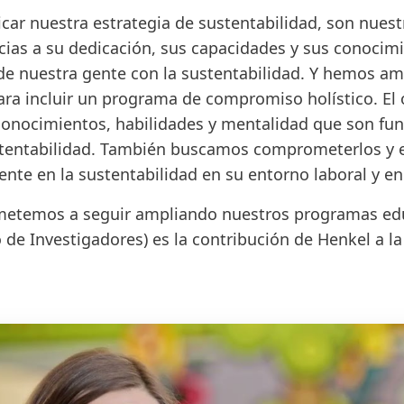
icar nuestra estrategia de sustentabilidad, son nue
acias a su dedicación, sus capacidades y sus conoci
e nuestra gente con la sustentabilidad. Y hemos amp
ara incluir un programa de compromiso holístico. El 
onocimientos, habilidades y mentalidad que son fun
stentabilidad. También buscamos comprometerlos y 
nte en la sustentabilidad en su entorno laboral y en
temos a seguir ampliando nuestros programas edu
de Investigadores) es la contribución de Henkel a la 