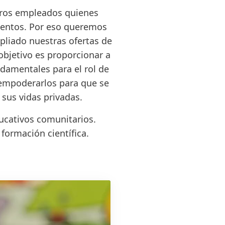
stros empleados quienes
mientos. Por eso queremos
liado nuestras ofertas de
objetivo es proporcionar a
damentales para el rol de
empoderarlos para que se
 sus vidas privadas.
cativos comunitarios.
formación científica.