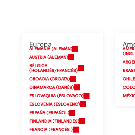
Europa
Amé
ALEMANIA (ALEMÁN)
AMÉR
(INGL
AUSTRIA (ALEMÁN)
ARGEN
BÉLGICA
(HOLANDÉS/FRANCÉS)
BRASI
CROACIA (CROATA)
CHILE
DINAMARCA (DANÉS)
COLO
ESLOVAQUIA (ESLOVACO)
MÉXI
ESLOVENIA (ESLOVENO)
ESPAÑA (ESPAÑOL)
FINLANDIA (FINLANDÉS)
FRANCIA (FRANCÉS )