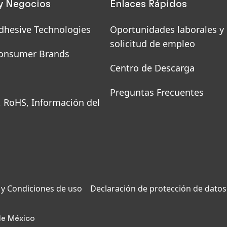
y Negocios
Enlaces Rápidos
dhesive Technologies
Oportunidades laborales y
solicitud de empleo
onsumer Brands
Centro de Descarga
Preguntas Frecuentes
, RoHS, Información del
y Condiciones de uso
Declaración de protección de datos
 de México