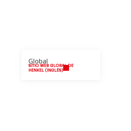
Global
SITIO WEB GLOBAL DE
HENKEL (INGLÉS)