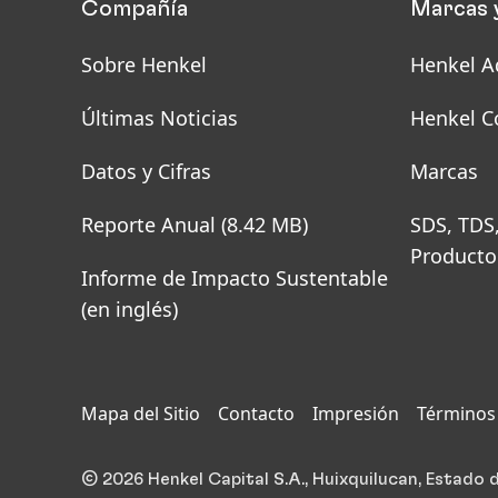
Compañía
Marcas 
Sobre Henkel
Henkel A
Últimas Noticias
Henkel C
Datos y Cifras
Marcas
Reporte Anual
(8.42 MB)
SDS, TDS
Producto
Informe de Impacto Sustentable
(en inglés)
Mapa del Sitio
Contacto
Impresión
Términos 
© 2026 Henkel Capital S.A., Huixquilucan, Estado