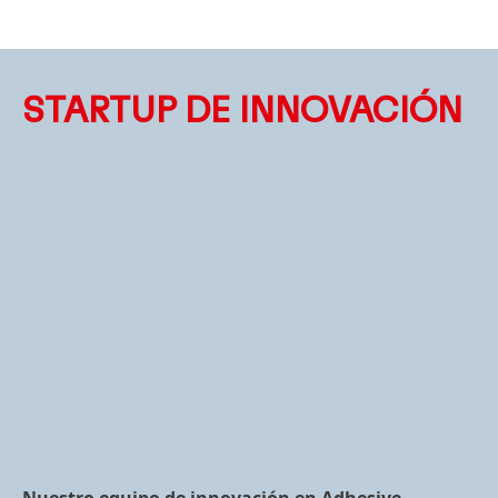
STARTUP DE INNOVACIÓN
Nuestro equipo de innovación en Adhesive