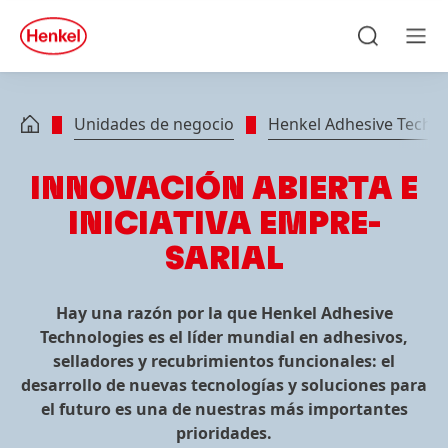
Skip to main content
Skip to footer
quick
search
Búsqueda
Men
Unidades de negocio
Henkel Adhesive Techno
INNOVACIÓN ABIERTA E
INICIATIVA EMPRE­
SARIAL
Hay una razón por la que Henkel Adhesive
Technologies es el líder mundial en adhesivos,
selladores y recubrimientos funcionales: el
desarrollo de nuevas tecnologías y soluciones para
el futuro es una de nuestras más importantes
prioridades.