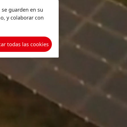
s se guarden en su
mo, y colaborar con
ar todas las cookies