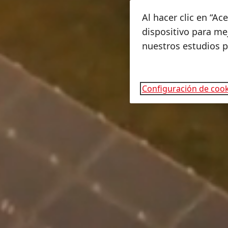
Al hacer clic en “A
dispositivo para mej
nuestros estudios 
Configuración de cook