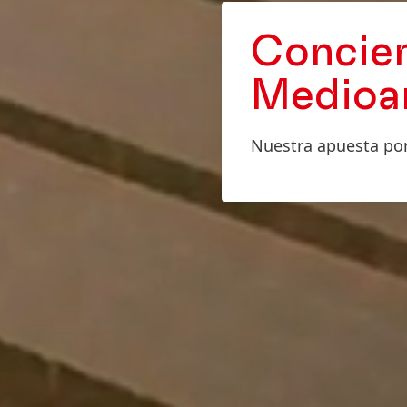
Concie
Medioa
Nuestra apuesta por