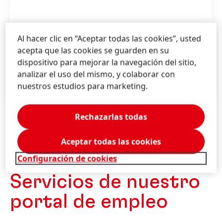
Al hacer clic en “Aceptar todas las cookies”, usted
acepta que las cookies se guarden en su
¿Cómo impresionar con tu
dispositivo para mejorar la navegación del sitio,
aplicación?
analizar el uso del mismo, y colaborar con
nuestros estudios para marketing.
VER VIDEO (EN INGLÉS)
Rechazarlas todas
1 de 3
Aceptar todas las cookies
Configuración de cookies
Servicios de nuestro
portal de empleo