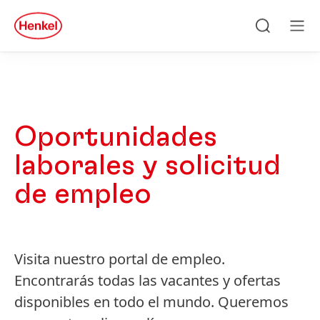
Skip to main content
Skip to footer
quick
search
Búsqueda
Men
Oportunidades
laborales y solicitud
de empleo
Visita nuestro portal de empleo.
Encontrarás todas las vacantes y ofertas
disponibles en todo el mundo. Queremos