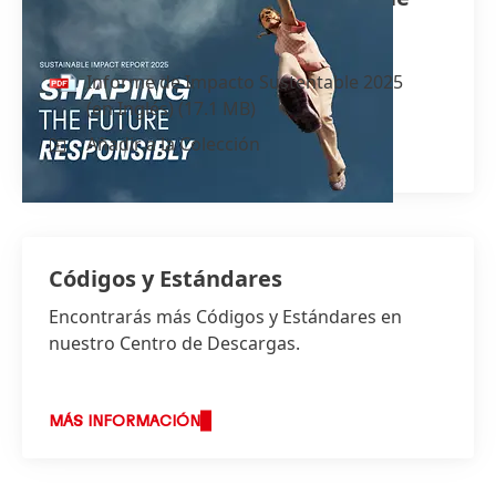
2025
(en Inglés)
Informe de Impacto Sustentable 2025
(en Inglés)
(17.1 MB)
Añadir a la Colección
Códigos y Estándares
Encontrarás más Códigos y Estándares en
nuestro Centro de Descargas.
MÁS INFORMACIÓN