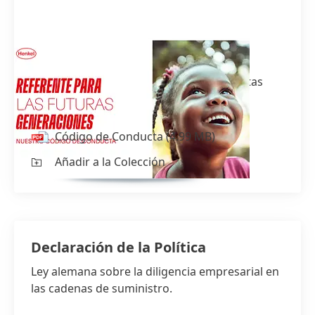
Código de Conducta
Nuestro Código de Conducta brinda pautas
importantes de comportamiento
Código de Conducta
(4.99 MB)
Añadir a la Colección
Declaración de la Política
Ley alemana sobre la diligencia empresarial en
las cadenas de suministro.