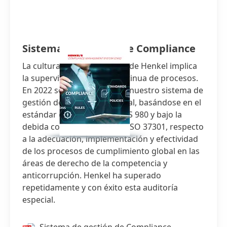
Sistema de gestión de Compliance
La cultura de cumplimiento de Henkel implica
la supervisión y mejora continua de procesos.
En 2022 se auditó de nuevo nuestro sistema de
gestión de compliance global, basándose en el
estándar de garantía IDW PS 980 y bajo la
debida consideración de la ISO 37301, respecto
a la adecuación, implementación y efectividad
de los procesos de cumplimiento global en las
áreas de derecho de la competencia y
anticorrupción. Henkel ha superado
repetidamente y con éxito esta auditoría
especial.
Sistema de gestión de Compliance