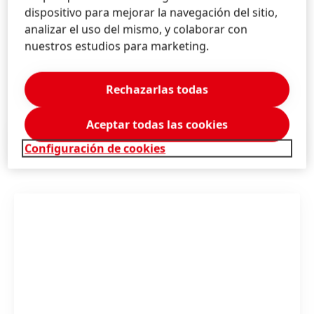
de productos que se ofrecen en el mercado ayuda a
dispositivo para mejorar la navegación del sitio,
que la gente pueda preparar menús más variados y
analizar el uso del mismo, y colaborar con
originales, disfrutando del placer de comer y de
nuestros estudios para marketing.
compartir que, por cierto, son dos aspectos
esenciales y complementarios.
Rechazarlas todas
Aceptar todas las cookies
Comunicado de prensa
(114.96 KB)
Configuración de cookies