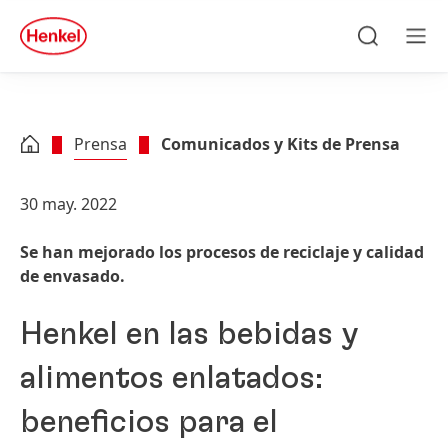
Skip to main content
Skip to footer
quick
search
Búsqueda
Men
Prensa
Comunicados y Kits de Prensa
30 may. 2022
Se han mejorado los procesos de reciclaje y calidad
de envasado.
Henkel en las bebidas y
alimentos enlatados:
beneficios para el