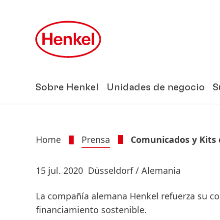
Skip to main content
Skip to footer
Sobre Henkel
Unidades de negocio
S
Home
Prensa
Comunicados y Kits 
15 jul. 2020
Düsseldorf / Alemania
La compañía alemana Henkel refuerza su co
financiamiento sostenible.