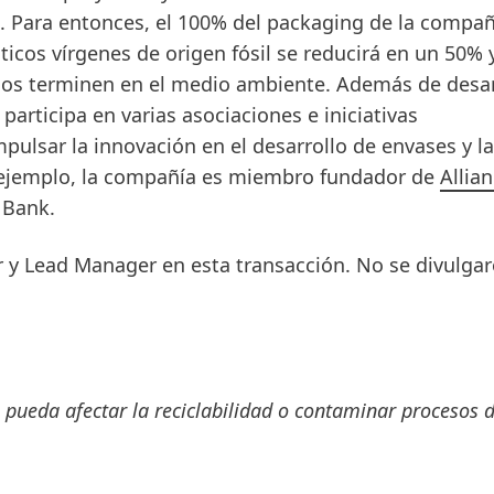
. Para entonces, el 100% del packaging de la compañ
sticos vírgenes de origen fósil se reducirá en un 50% y
duos terminen en el medio ambiente. Además de desar
articipa en varias asociaciones e iniciativas
pulsar la innovación en el desarrollo de envases y la
r ejemplo, la compañía es miembro fundador de
Allia
 Bank.
 y Lead Manager en esta transacción. No se divulga
 pueda afectar la reciclabilidad o contaminar procesos 