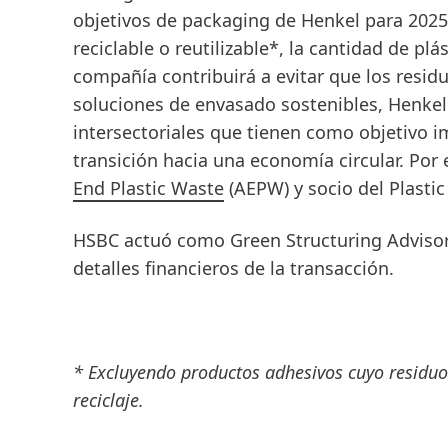
objetivos de packaging de Henkel para 2025
reciclable o reutilizable*, la cantidad de plá
compañía contribuirá a evitar que los resi
soluciones de envasado sostenibles, Henkel p
intersectoriales que tienen como objetivo im
transición hacia una economía circular. Po
End Plastic Waste
(AEPW) y socio del Plastic
HSBC actuó como Green Structuring Advisor
detalles financieros de la transacción.
* Excluyendo productos adhesivos cuyo residuo
reciclaje.