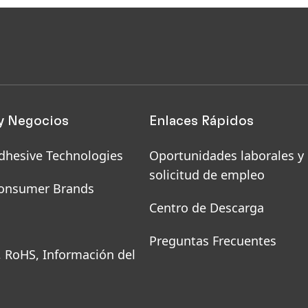
y Negocios
Enlaces Rápidos
dhesive Technologies
Oportunidades laborales y
solicitud de empleo
onsumer Brands
Centro de Descarga
Preguntas Frecuentes
, RoHS, Información del