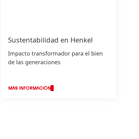
Sustentabilidad en Henkel
Impacto transformador para el bien
de las generaciones
MÁS INFORMACIÓN