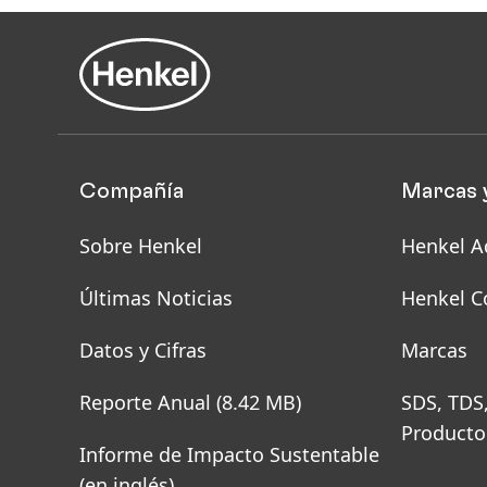
Compañía
Marcas 
Sobre Henkel
Henkel A
Últimas Noticias
Henkel C
Datos y Cifras
Marcas
Reporte Anual
(8.42 MB)
SDS, TDS
Producto
Informe de Impacto Sustentable
(en inglés)