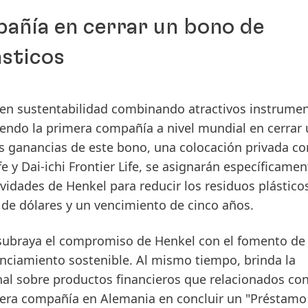
pañía en cerrar un bono de
ásticos
 en sustentabilidad combinando atractivos instrume
siendo la primera compañía a nivel mundial en cerrar
s ganancias de este bono, una colocación privada co
 y Dai-ichi Frontier Life, se asignarán específicamen
vidades de Henkel para reducir los residuos plásticos
 de dólares y un vencimiento de cinco años.
 subraya el compromiso de Henkel con el fomento de
nanciamiento sostenible. Al mismo tiempo, brinda la
al sobre productos financieros que relacionados con
imera compañía en Alemania en concluir un "Préstamo