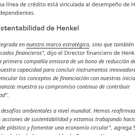
una línea de crédito está vinculada al desempeño de 
ndependientes.
ustentabilidad de Henkel
ntegrada en
nuestro marco estratégico
, sino que también
rcados financieros"
, dijo el Director financiero de Henk
la primera compañía emisora de un bono de reducción d
nuestra capacidad para concluir instrumentos innovador
vincular los conceptos de financiación con nuestras inicia
finanzas muestra su compromiso continuo de contribuir
ad"
.
s desafíos ambientales a nivel mundial. Hemos reafirma
 acciones de sustentabilidad y estamos trabajando haci
 de plástico y fomentar una economía circular"
, agrega 