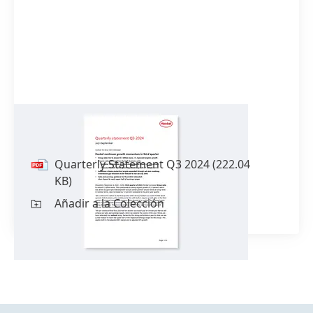
Quarterly Statement Q3 2024
Quarterly Statement Q3 2024
(222.04
KB)
Añadir a la Colección