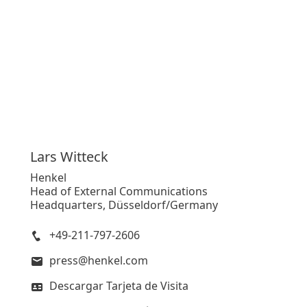
Lars
Witteck
Henkel
Head of External Communications
Headquarters, Düsseldorf/Germany
+49-211-797-2606
press@henkel.com
Descargar Tarjeta de Visita