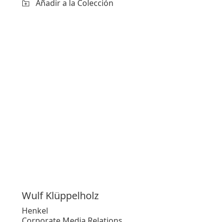
Añadir a la Colección
Wulf
Klüppelholz
Henkel
Corporate Media Relations