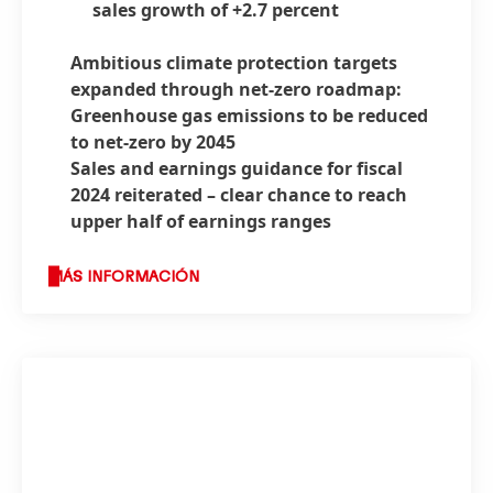
sales growth of +2.7 percent
Ambitious climate protection targets
expanded through net-zero roadmap:
Greenhouse gas emissions to be reduced
to net-zero by 2045
Sales and earnings guidance for fiscal
2024 reiterated – clear chance to reach
upper half of earnings ranges
MÁS INFORMACIÓN