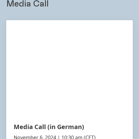
Media Call
Media Call
(in German)
November 6, 2024 | 10:30 am
(CET)