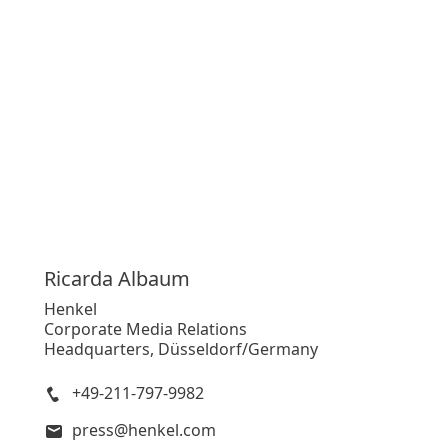
Ricarda
Albaum
Henkel
Corporate Media Relations
Headquarters, Düsseldorf/Germany
+49-211-797-9982
press@henkel.com