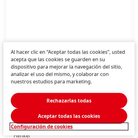
Al hacer clic en “Aceptar todas las cookies”, usted
acepta que las cookies se guarden en su
dispositivo para mejorar la navegación del sitio,
analizar el uso del mismo, y colaborar con
nuestros estudios para marketing.
1 de 3
Rechazarlas todas
Aceptar todas las cookies
Rodrigo
Gómez
Configuración de cookies
Henkel