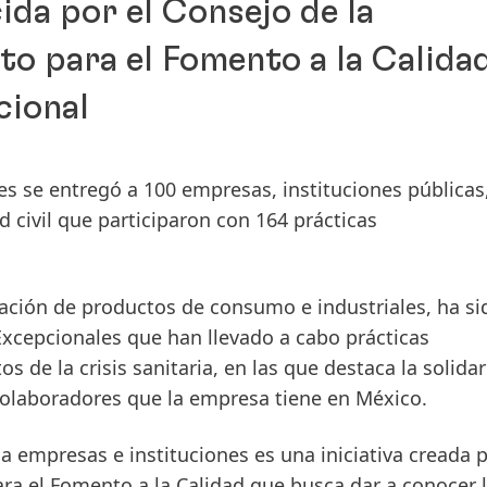
da por el Consejo de la
to para el Fomento a la Calida
cional
 se entregó a 100 empresas, instituciones públicas
d civil que participaron con 164 prácticas
cación de productos de consumo e industriales, ha si
xcepcionales que han llevado a cabo prácticas
s de la crisis sanitaria, en las que destaca la solidar
 colaboradores que la empresa tiene en México.
empresas e instituciones es una iniciativa creada p
ara el Fomento a la Calidad que busca dar a conocer 