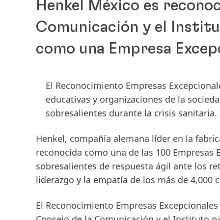
Henkel México es reconoci
Comunicación y el Institu
como una Empresa Excep
El Reconocimiento Empresas Excepcionales
educativas y organizaciones de la socieda
sobresalientes durante la crisis sanitaria.
Henkel, compañía alemana líder en la fabri
reconocida como una de las 100 Empresas E
sobresalientes de respuesta ágil ante los reto
liderazgo y la empatía de los más de 4,000
El Reconocimiento Empresas Excepcionales a 
Consejo de la Comunicación y el Instituto p