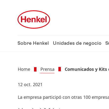
Skip to main content
Skip to footer
Sobre Henkel
Unidades de negocio
S
Home
Prensa
Comunicados y Kits 
12 oct. 2021
La empresa participó con otras 100 empresa