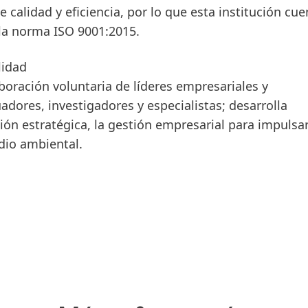
calidad y eficiencia, por lo que esta institución cu
 la norma ISO 9001:2015.
lidad
aboración voluntaria de líderes empresariales y
ores, investigadores y especialistas; desarrolla
ción estratégica, la gestión empresarial para impulsar
dio ambiental.