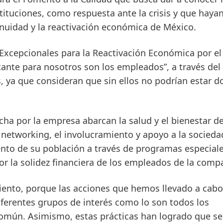
tituciones, como respuesta ante la crisis y que haya
inuidad y la reactivación económica de México.
 Excepcionales para la Reactivación Económica por el
tante para nosotros son los empleados”, a través del 
, ya que consideran que sin ellos no podrían estar d
cha por la empresa abarcan la salud y el bienestar de
networking, el involucramiento y apoyo a la sociedad
ento de su población a través de programas especiale
or la solidez financiera de los empleados de la comp
miento, porque las acciones que hemos llevado a cab
ferentes grupos de interés como lo son todos los
común. Asimismo, estas prácticas han logrado que se