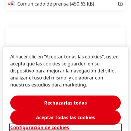
Comunicado de prensa
(450.63 KB)
Al hacer clic en “Aceptar todas las cookies”, usted
acepta que las cookies se guarden en su
dispositivo para mejorar la navegación del sitio,
analizar el uso del mismo, y colaborar con
nuestros estudios para marketing.
Rechazarlas todas
Aceptar todas las cookies
Logo de Henkel en la sede en Düsseldorf,
Configuración de cookies
Alemania