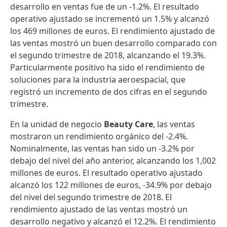
desarrollo en ventas fue de un -1.2%. El resultado
operativo ajustado se incrementó un 1.5% y alcanzó
los 469 millones de euros. El rendimiento ajustado de
las ventas mostró un buen desarrollo comparado con
el segundo trimestre de 2018, alcanzando el 19.3%.
Particularmente positivo ha sido el rendimiento de
soluciones para la industria aeroespacial, que
registró un incremento de dos cifras en el segundo
trimestre.
En la unidad de negocio
Beauty Care
, las ventas
mostraron un rendimiento orgánico del -2.4%.
Nominalmente, las ventas han sido un -3.2% por
debajo del nivel del año anterior, alcanzando los 1,002
millones de euros. El resultado operativo ajustado
alcanzó los 122 millones de euros, -34.9% por debajo
del nivel del segundo trimestre de 2018. El
rendimiento ajustado de las ventas mostró un
desarrollo negativo y alcanzó el 12.2%. El rendimiento