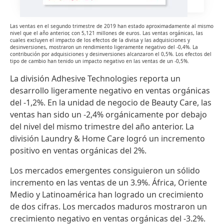
Las ventas en el segundo trimestre de 2019 han estado aproximadamente al mismo
nivel que el año anterior, con 5,121 millones de euros. Las ventas orgánicas, las
cuales excluyen el impacto de los efectos de la divisa y las adquisiciones y
desinversiones, mostraron un rendimiento ligeramente negativo del -0,4%. La
contribución por adquisiciones y desinversiones alcanzaron el 0,5%. Los efectos del
tipo de cambio han tenido un impacto negativo en las ventas de un -0,5%.
La división Adhesive Technologies reporta un
desarrollo ligeramente negativo en ventas orgánicas
del -1,2%. En la unidad de negocio de Beauty Care, las
ventas han sido un -2,4% orgánicamente por debajo
del nivel del mismo trimestre del año anterior. La
división Laundry & Home Care logró un incremento
positivo en ventas orgánicas del 2%.
Los mercados emergentes consiguieron un sólido
incremento en las ventas de un 3.9%. África, Oriente
Medio y Latinoamérica han logrado un crecimiento
de dos cifras. Los mercados maduros mostraron un
crecimiento negativo en ventas orgánicas del -3.2%.