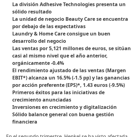
La división Adhesive Technologies presenta un
sólido resultado
La unidad de negocio Beauty Care se encuentra
por debajo de las expectativas
Laundry & Home Care consigue un buen
desarrollo del negocio
Las ventas por 5,121 millones de euros, se sitúan
casi al mismo nivel que el año anterior,
orgánicamente -0.4%
El rendimiento ajustado de las ventas
(Margen
EBIT*) alcanza un 16.5%
(-1.5 pp) y las ganancias
por acción preferente
(EPS)*, 1.43 euros
(-9.5%)
Primeros éxitos para las iniciativas de
crecimiento anunciadas
Inversiones en crecimiento y digitalización
Sólido balance general con buena gestión
financiera
En el segundo trimestre, Henkel se ha visto afectada