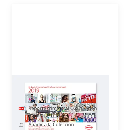
Reporte trimestral Q2/2019
(en
Inglés)
Reporte trimestral Q2/2019
(en
Inglés)
(2.47 MB)
Añadir a la Colección