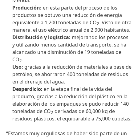
Mérida.
Producción:
en esta parte del proceso de los
productos se obtuvo una reducción de energía
equivalente a 1,200 toneladas de CO
. Visto de otra
2
manera, el uso eléctrico anual de 2,900 habitantes.
Distribución y logística:
mejorando los procesos
y utilizando menos cantidad de transporte, se ha
alcanzado una disminución de 19 toneladas de
CO
.
2
Uso:
gracias a la reducción de materiales a base de
petróleo, se ahorraron 400 toneladas de residuos
en el drenaje del agua.
Desperdicio:
en la etapa final de la vida del
producto, gracias a la reducción del plástico en la
elaboración de los empaques se pudo reducir 140
toneladas de CO
derivadas de 60,000 kg de
2
residuos plásticos, el equiparable a 75,000 cubetas.
“Estamos muy orgullosas de haber sido parte de un