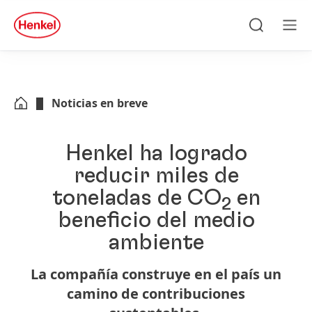
Skip to main content
Skip to footer
quick
search
Búsqueda
Men
Noticias en breve
Henkel ha logrado
reducir miles de
toneladas de CO
en
2
beneficio del medio
ambiente
La compañía construye en el país un
camino de contribuciones