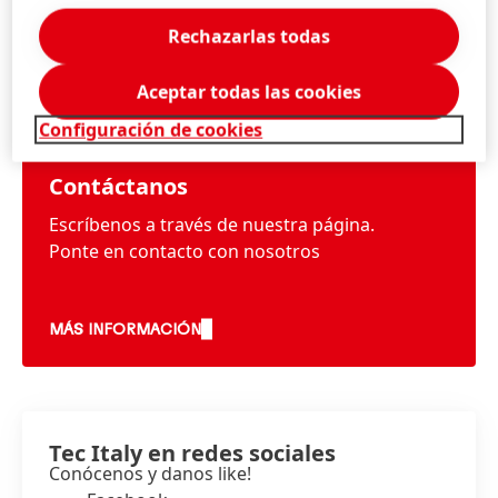
Rechazarlas todas
Información y servicios
Aceptar todas las cookies
Configuración de cookies
Contáctanos
Escríbenos a través de nuestra página.
Ponte en contacto con nosotros
MÁS INFORMACIÓN
Tec Italy en redes sociales
Conócenos y danos like!