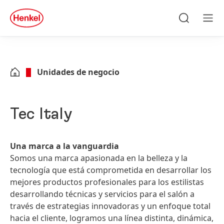
Skip to main content
Skip to footer
quick
search
Búsqueda
Men
Unidades de negocio
Tec Italy
Una marca a la vanguardia
Somos una marca apasionada en la belleza y la
tecnología que está comprometida en desarrollar los
mejores productos profesionales para los estilistas
desarrollando técnicas y servicios para el salón a
través de estrategias innovadoras y un enfoque total
hacia el cliente, logramos una línea distinta, dinámica,