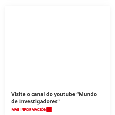
Alto
Bajo
Añadir a la Colección
Visite o canal do youtube “Mundo
de Investigadores”
MÁS INFORMACIÓN