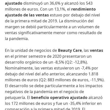
ajustado
disminuyó un 36,6% y alcanzó los 543
millones de euros. Con un 13,1%, el
rendimiento
ajustado de las ventas
estuvo por debajo del nivel
de la primera mitad de 2019. La disminución del
margen se debió particularmente a un volumen de
ventas significativamente menor como resultado de
la pandemia.
En la unidad de negocios de
Beauty Care
, las
ventas
en el primer semestre de 2020 presentaron un
desarrollo orgánico de un -8,5% (Q2: -12,8%).
Nominalmente, las ventas estuvieron un -7,4% por
debajo del nivel del año anterior, alcanzando 1.818
millones de euros (Q2: 883 millones de euros, -11,9%).
El desarrollo se debe particularmente a los impactos
negativos de la pandemia en el negocio de
peluquería. El
beneficio operativo ajustado
alcanzó
los 172 millones de euros y fue un -35,4% inferior en
comparación a la primera mitad de 2019. El