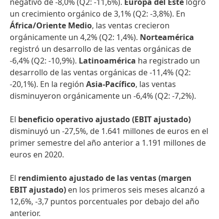
negativo de -8,0% (Q2: -11,6%).
Europa del Este
logró
un crecimiento orgánico de 3,1% (Q2: -3,8%). En
África/Oriente Medio
, las ventas crecieron
orgánicamente un 4,2% (Q2: 1,4%).
Norteamérica
registró un desarrollo de las ventas orgánicas de
-6,4% (Q2: -10,9%).
Latinoamérica
ha registrado un
desarrollo de las ventas orgánicas de -11,4% (Q2:
-20,1%). En la región
Asia-Pacífico
, las ventas
disminuyeron orgánicamente un -6,4% (Q2: -7,2%).
El
beneficio operativo ajustado
(EBIT ajustado)
disminuyó un -27,5%, de 1.641 millones de euros en el
primer semestre del año anterior a 1.191 millones de
euros en 2020.
El
rendimiento ajustado de las ventas
(margen
EBIT ajustado)
en los primeros seis meses alcanzó a
12,6%, -3,7 puntos porcentuales por debajo del año
anterior.