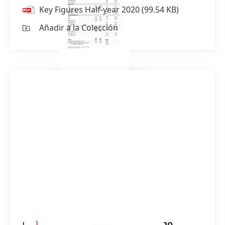
Key Figures Half-year 2020
(99.54 KB)
Añadir a la Colección