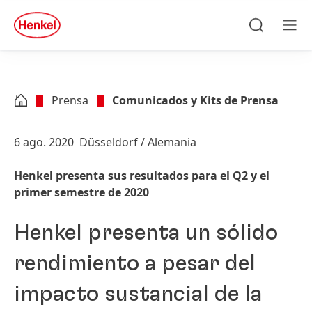
Skip to main content
Skip to footer
quick
search
Búsqueda
Men
Prensa
Comunicados y Kits de Prensa
6 ago. 2020
Düsseldorf / Alemania
Henkel presenta sus resultados para el Q2 y el
primer semestre de 2020
Henkel presenta un sólido
rendimiento a pesar del
impacto sustancial de la