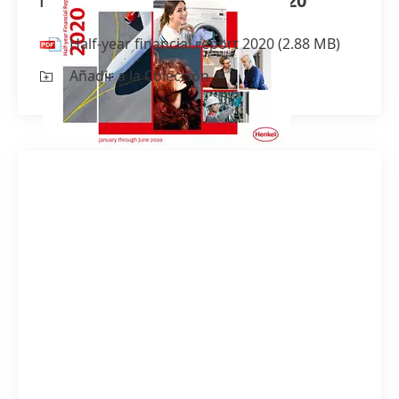
Half-year financial report 2020
Half-year financial report 2020
(2.88 MB)
Añadir a la Colección