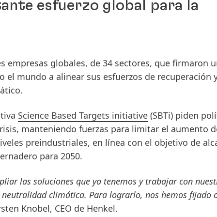
ante esfuerzo global para la
es empresas globales, de 34 sectores, que firmaron 
do el mundo a alinear sus esfuerzos de recuperación 
ático.
ativa
Science Based Targets initiative
(SBTi) piden polí
crisis, manteniendo fuerzas para limitar el aumento d
veles preindustriales, en línea con el objetivo de alc
vernadero para 2050.
pliar las soluciones que ya tenemos y trabajar con nuest
a neutralidad climática. Para lograrlo, nos hemos fijado 
arsten Knobel, CEO de Henkel.