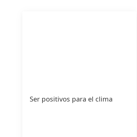
Ser positivos para el clima