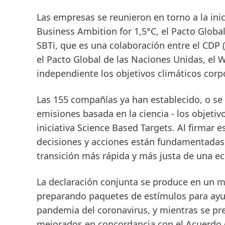
Las empresas se reunieron en torno a la ini
Business Ambition for 1,5°C, el Pacto Globa
SBTi, que es una colaboración entre el CDP
el Pacto Global de las Naciones Unidas, el 
independiente los objetivos climáticos corp
Las 155 compañías ya han establecido, o s
emisiones basada en la ciencia - los objeti
iniciativa Science Based Targets. Al firmar 
decisiones y acciones están fundamentadas en
transición más rápida y más justa de una ec
La declaración conjunta se produce en un 
preparando paquetes de estímulos para ayud
pandemia del coronavirus, y mientras se pr
mejorados en concordancia con el Acuerdo d