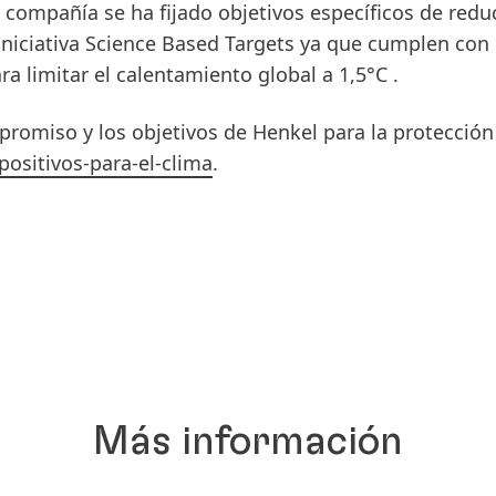
a compañía se ha fijado objetivos específicos de redu
iniciativa Science Based Targets ya que cumplen con 
ra limitar el calentamiento global a 1,5°C .
romiso y los objetivos de Henkel para la protección
positivos-para-el-clima
.
Más información