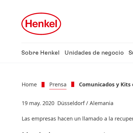
Skip to main content
Skip to footer
Sobre Henkel
Unidades de negocio
S
Home
Prensa
Comunicados y Kits 
19 may. 2020
Düsseldorf / Alemania
Las empresas hacen un llamado a la recuper