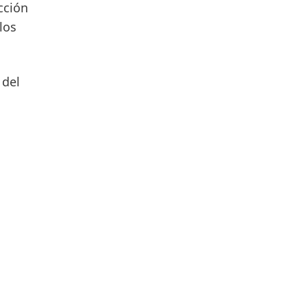
cción
los
 del