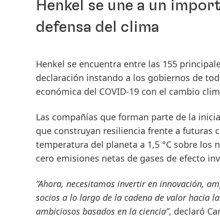
Henkel se une a un import
defensa del clima
Henkel se encuentra entre las 155 principal
declaración instando a los gobiernos de to
económica del COVID-19 con el cambio clim
Las compañías que forman parte de la inici
que construyan resiliencia frente a futuras 
temperatura del planeta a 1,5 °C sobre los ni
cero emisiones netas de gases de efecto in
“Ahora, necesitamos invertir en innovación, am
socios a lo largo de la cadena de valor hacia l
ambiciosos basados en la ciencia”
, declaró C