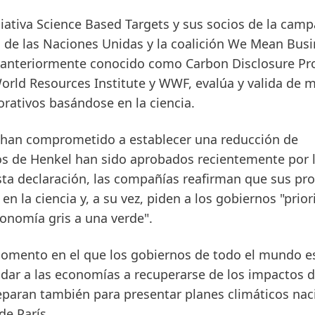
ciativa Science Based Targets y sus socios de la cam
l de las Naciones Unidas y la coalición We Mean Busi
(anteriormente conocido como Carbon Disclosure Pro
World Resources Institute y WWF, evalúa y valida de 
orativos basándose en la ciencia.
e han comprometido a establecer una reducción de
vos de Henkel han sido aprobados recientemente por 
esta declaración, las compañías reafirman que sus pr
 la ciencia y, a su vez, piden a los gobiernos "prior
onomía gris a una verde".
momento en el que los gobiernos de todo el mundo e
ar a las economías a recuperarse de los impactos d
eparan también para presentar planes climáticos nac
e París.