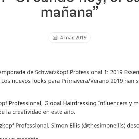
mañana”
4 mar. 2019
emporada de Schwarzkopf Professional 1: 2019 Essenti
 Los nuevos looks para Primavera/Verano 2019 han s
f Professional, Global Hairdressing Influencers y ma
e la creatividad en este año.
kopf Professional, Simon Ellis
(@thesimonellis)
descr