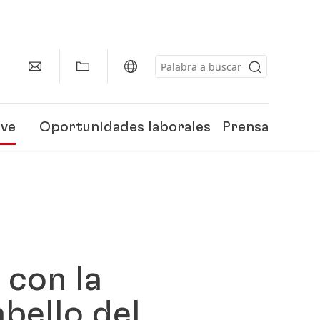
eve
Oportunidades laborales
Prensa
 con la
bello del