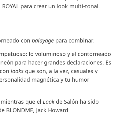
 ROYAL
para crear un look multi-tonal.
ntorneado con
balayage
para combinar.
 impetuoso
: lo voluminoso y el contorneado
neón para hacer grandes declaraciones. Es
a con
looks
que son, a la vez, casuales y
personalidad magnética y tu humor
, mientras que el
Look
de Salón ha sido
 de
BLONDME, Jack Howard