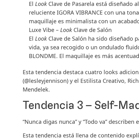
El
Look
Clave de Pasarela está diseñado al
reluciente
IGORA VIBRANCE
con una tona
maquillaje es minimalista con un acabad
Luxe Vibe –
Look
Clave de Salón
El
Look
Clave de Salón ha sido diseñado pa
vida, ya sea recogido o un ondulado flui
BLONDME
. El maquillaje es más acentuad
Esta tendencia destaca cuatro looks adicion
(@lesleyjennison) y el Estilista Creativo,
Rich
Mendelek
.
Tendencia 3 – Self-Ma
“Nunca digas nunca” y “Todo va” describen e
Esta tendencia está llena de contenido explí