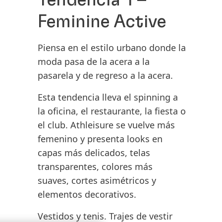
Tendencia 1 –
Open
Slideshow
Feminine Active
Piensa en el estilo urbano donde la
moda pasa de la acera a la
pasarela y de regreso a la acera.
Esta tendencia lleva el spinning a
la oficina, el restaurante, la fiesta o
el club.
Athleisure se vuelve más
femenino
y presenta looks en
capas más delicados, telas
transparentes, colores más
suaves, cortes asimétricos y
elementos decorativos.
Vestidos y tenis. Trajes de vestir