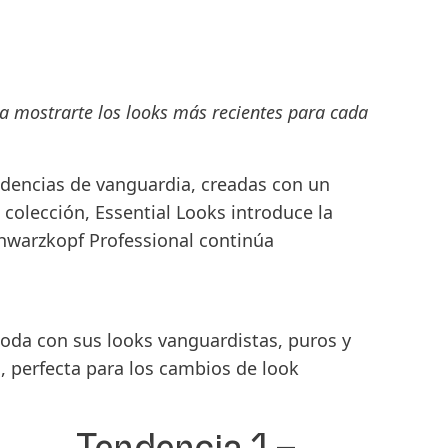
ra mostrarte
los looks más recientes para cada
ndencias de vanguardia
, creadas con un
a colección,
Essential Looks
introduce la
hwarzkopf Professional
continúa
moda con sus
looks vanguardistas, puros y
l
, perfecta para los cambios de look