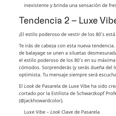
inexistente y brinda una sensación de fres
Tendencia 2 – Luxe Vib
¡El estilo poderoso de vestir de los 80´s es
Te irás de cabeza con esta nueva tendencia
de balayage se unen a siluetas desmesurada
el estilo poderoso de los 80´s en su máxima
cómodos. Sorprenderás (y serás dueña del 
optimista. Tu mensaje siempre será escucha
El
Look
de Pasarela de Luxe Vibe ha sido cr
cortado por la Estilista de
Schwarzkopf Prof
(@jackhowardcolor).
Luxe Vibe –
Look
Clave de Pasarela