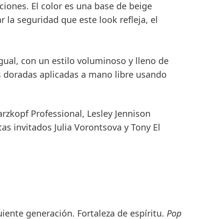
iones. El color es una base de beige
la seguridad que este look refleja, el
ual, con un estilo voluminoso y lleno de
es doradas aplicadas a mano libre usando
rzkopf Professional, Lesley Jennison
tas invitados
Julia Vorontsova
y
Tony El
uiente generación. Fortaleza de espíritu.
Pop