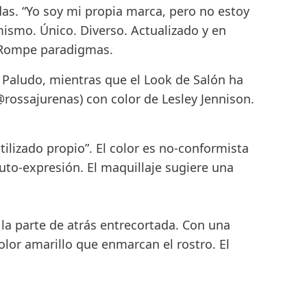
as. “Yo soy mi propia marca, pero no estoy
 mismo. Único. Diverso. Actualizado y en
o. Rompe paradigmas.
 Paludo
, mientras que el Look de Salón ha
rossajurenas) con color de
Lesley Jennison
.
ilizado propio”. El color es no-conformista
o-expresión. El maquillaje sugiere una
la parte de atrás entrecortada. Con una
olor amarillo que enmarcan el rostro. El